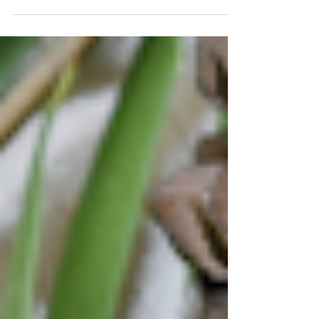
มาบนใบหน้าเรานั้นจริง ๆ...