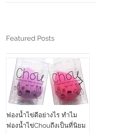
ผิวหนัง...
Featured Posts
ฟองน้ำไข่ดีอย่างไร ทำไม
ครีมกันแดดทาหน