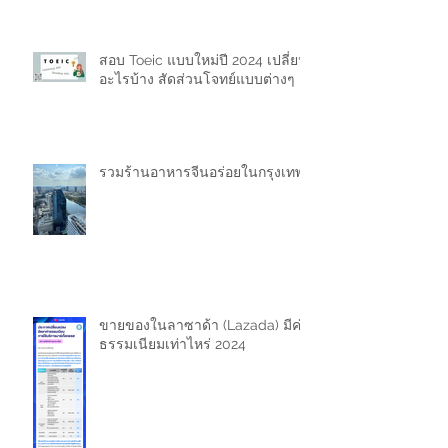
สอบ Toeic แบบใหม่ปี 2024 เปลี่ยน
อะไรบ้าง สัดส่วนโจทย์แบบต่างๆ
รวมร้านอาหารจีนอร่อยในกรุงเทพ
ขายของในลาซาด้า (Lazada) มีค่า
ธรรมเนียมเท่าไหร่ 2024