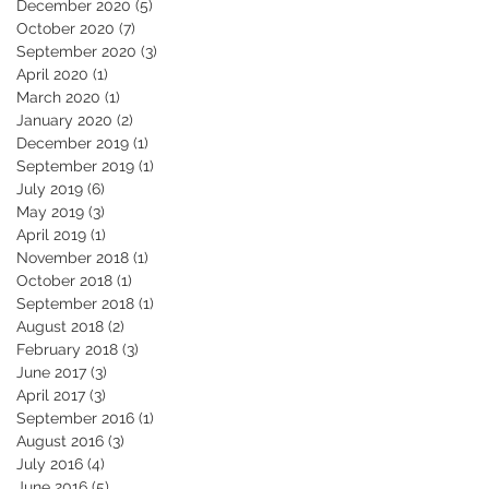
December 2020
(5)
5 posts
October 2020
(7)
7 posts
September 2020
(3)
3 posts
April 2020
(1)
1 post
March 2020
(1)
1 post
January 2020
(2)
2 posts
December 2019
(1)
1 post
September 2019
(1)
1 post
July 2019
(6)
6 posts
May 2019
(3)
3 posts
April 2019
(1)
1 post
November 2018
(1)
1 post
October 2018
(1)
1 post
September 2018
(1)
1 post
August 2018
(2)
2 posts
February 2018
(3)
3 posts
June 2017
(3)
3 posts
April 2017
(3)
3 posts
September 2016
(1)
1 post
August 2016
(3)
3 posts
July 2016
(4)
4 posts
June 2016
(5)
5 posts