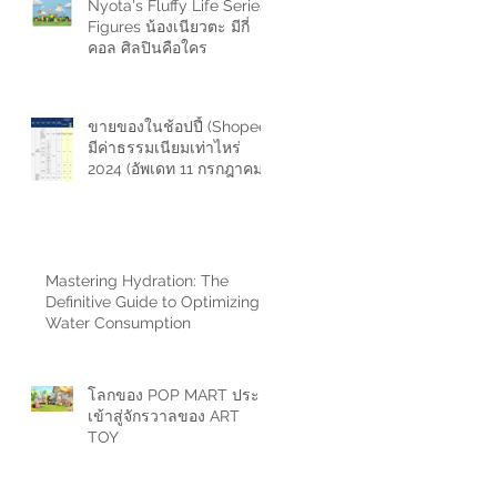
Nyota's Fluffy Life Series
Figures น้องเนียวตะ มีกี่
คอล ศิลปินคือใคร
ขายของในช้อปปี้ (Shopee)
มีค่าธรรมเนียมเท่าไหร่
2024 (อัพเดท 11 กรกฎาคม
2567)
Mastering Hydration: The
Definitive Guide to Optimizing
Water Consumption
ก
โลกของ POP MART ประตู
เข้าสู่จักรวาลของ ART
TOY