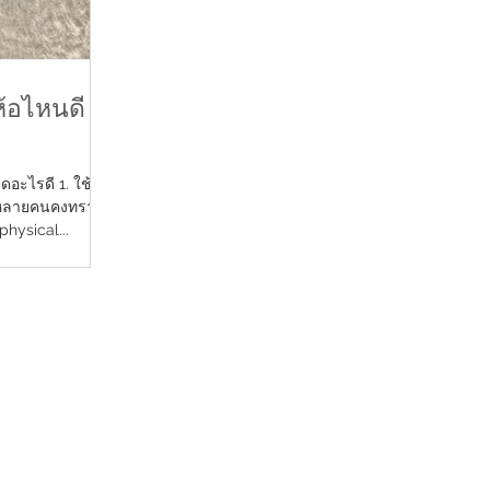
ห้อไหนดี
ดดอะไรดี 1. ใช้
 หลายคนคงทราบดี
physical...