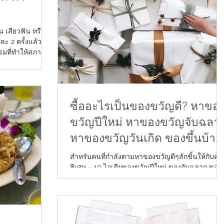
เสียวฟัน หรือ
ะ 2 ครั้งแล้ว
รมที่ทำให้สภาพ
ซื้ออะไรเป็นของขวัญดี? หาขอ
ขวัญปีใหม่ หาของขวัญจับฉลา
หาของขวัญวันเกิด ของขึ้นบ้าน
ใหม่
สำหรับคนที่กำลังตามหาของขวัญดีๆสักชิ้นให้กับคน
พิเศษ - 40 ไอเดียของขวัญปีใหม่ ของจับฉลาก ของ
ขวัญวันเกิด ของขวัญขึ้นบ้านใหม่ ของขวัญ
แต่งงาน...