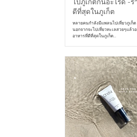
ไปภูเก็ตกินอะไรดี -ร
ดีที่สุดในภูเก็ต
หลายคนกำลังมีแพลนไปเที่ยวภูเก็ต ไป
นอกจากจะไปเที่ยวทะเลสวยๆแล้ว
อาหารที่ดีที่สุดในภูเก็ต...