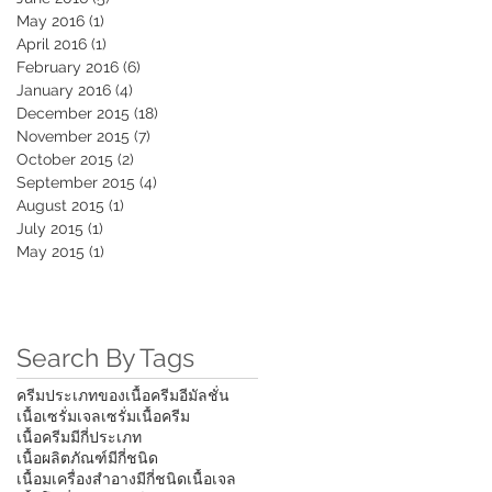
May 2016
(1)
1 post
April 2016
(1)
1 post
February 2016
(6)
6 posts
January 2016
(4)
4 posts
December 2015
(18)
18 posts
November 2015
(7)
7 posts
October 2015
(2)
2 posts
September 2015
(4)
4 posts
August 2015
(1)
1 post
July 2015
(1)
1 post
May 2015
(1)
1 post
Search By Tags
ครีม
ประเภทของเนื้อครีม
อีมัลชั่น
ัเนื้อเซรั่ม
เจล
เซรั่ม
เนื้อครีม
เนื้อครีมมีกี่ประเภท
เนื้อผลิตภัณฑ์มีกี่ชนิด
เนื้อมเครื่องสำอางมีกี่ชนิด
เนื้อเจล