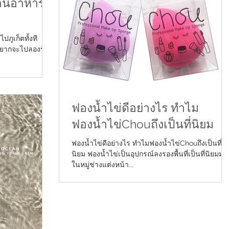
้านอาหารที่
ภูเก็ตทั้งที
อยากจะไปลองร้าน
ฟองน้ำไข่ดีอย่างไร ทำไม
ฟองน้ำไข่Chouถึงเป็นที่นิยม
ฟองน้ำไข่ดีอย่างไร ทำไมฟองน้ำไข่Chouถึงเป็นที่
นิยม ฟองน้ำไข่เป็นอุปกรณ์ลงรองพื้นที่เป็นที่นิยมมา
ในหมู่ช่างแต่งหน้า...