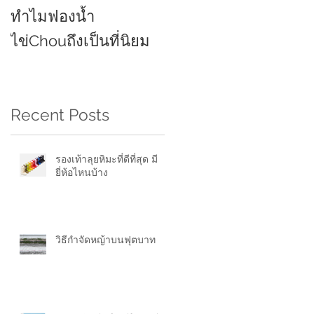
ทำไมฟองน้ำ
ยี่ห้อไหนดี 2021
ไข่Chouถึงเป็นที่นิยม
Recent Posts
ง
รองเท้าลุยหิมะที่ดีที่สุด มี
ก
ยี่ห้อไหนบ้าง
วิธีกำจัดหญ้าบนฟุตบาท