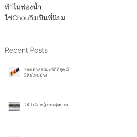
ทำไมฟองน้ำ
ยี่ห้อไหนดี 2021
ไข่Chouถึงเป็นที่นิยม
Recent Posts
รองเท้าลุยหิมะที่ดีที่สุด มี
ยี่ห้อไหนบ้าง
ง
วิธีกำจัดหญ้าบนฟุตบาท