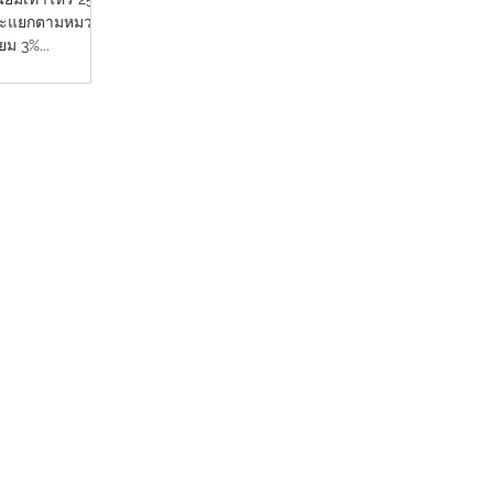
ยมจะแยกตามหมวด
ยม 3%...