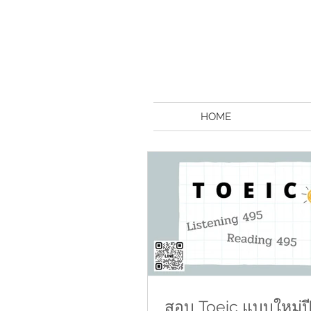
HOME
สอบ Toeic แบบใหม่ป