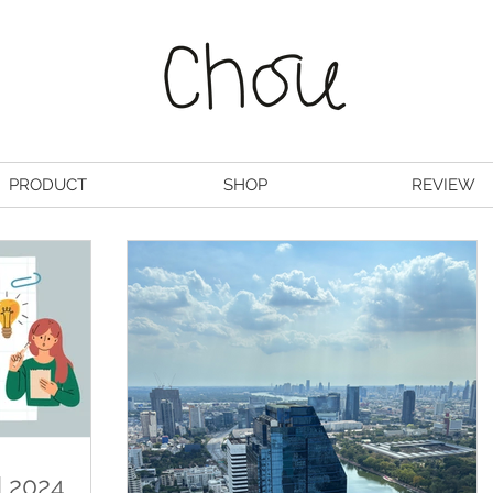
PRODUCT
SHOP
REVIEW
ี 2024