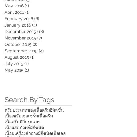
May 2016
(1)
1 post
April 2016
(1)
1 post
February 2016
(6)
6 posts
January 2016
(4)
4 posts
December 2015
(18)
18 posts
November 2015
(7)
7 posts
October 2015
(2)
2 posts
September 2015
(4)
4 posts
August 2015
(1)
1 post
July 2015
(1)
1 post
May 2015
(1)
1 post
Search By Tags
ครีม
ประเภทของเนื้อครีม
อีมัลชั่น
ัเนื้อเซรั่ม
เจล
เซรั่ม
เนื้อครีม
เนื้อครีมมีกี่ประเภท
เนื้อผลิตภัณฑ์มีกี่ชนิด
เนื้อมเครื่องสำอางมีกี่ชนิด
เนื้อเจล