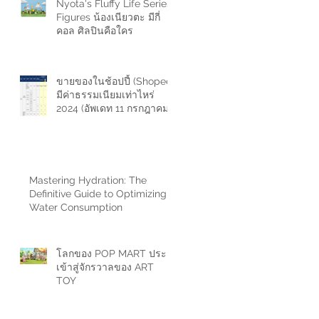
Nyota's Fluffy Life Series
Figures น้องเนียวตะ มีกี่
คอล ศิลปินคือใคร
ขายของในช้อปปี้ (Shopee)
มีค่าธรรมเนียมเท่าไหร่
2024 (อัพเดท 11 กรกฎาคม
2567)
Mastering Hydration: The
Definitive Guide to Optimizing
Water Consumption
โลกของ POP MART ประตู
เข้าสู่จักรวาลของ ART
TOY