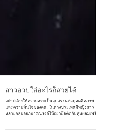
สาวอวบใส่อะไรก็สวยได้
อย่าปล่อยให้ความอวบเป็นอุปสรรคต่อบุคคลิคภาพ
และความมั่นใจของคุณ ในต่างประเทศมีหญิงสาว
หลายกลุ่มออกมารณรงค์ให้อย่ายึดติดกับหุ่นผอมเพรียว
ของน...