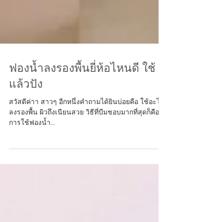
ฟองน้ำลงรองพื้นยี่ห้อไหนดี ใช้
แล้วปัง
สวัสดีค่าา สาวๆ อีกหนึ่งคำถามได้ยินบ่อยคือ ใช้อะไร
ลงรองพื้น ผิวถึงเนียนสวย วิธีที่บีมชอบมากที่สุดก็คือ
การใช้ฟองน้ำ...