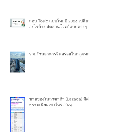
จักรวาลของ ART TOY
สอบ Toeic แบบใหม่ปี 2024 เปลี่ยน
อะไรบ้าง สัดส่วนโจทย์แบบต่างๆ
รวมร้านอาหารจีนอร่อยในกรุงเทพ
ขายของในลาซาด้า (Lazada) มีค่า
ธรรมเนียมเท่าไหร่ 2024