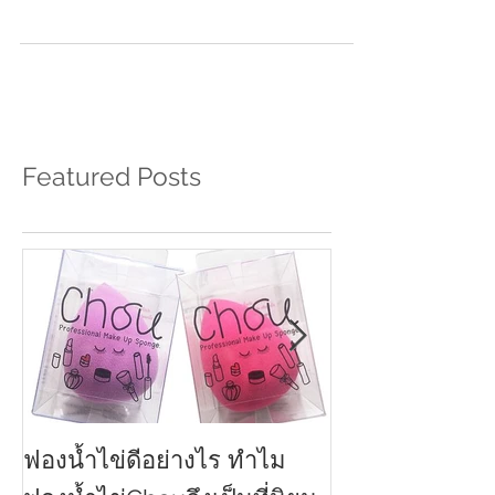
สยามสแควร์ ซอย 9 ร้านเครื่องสำอางสุดน่ารัก ที่
รวบรวมเครื่องสำอางค์แบรนด์ไทยกว่า 50 แบรนด์...
Featured Posts