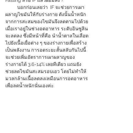
Fasting หรือ IF แล้วผอมลง ?
	บอกก่อนเลยว่า  IF จะช่วยการเผา
ผลาญไขมันให้กับร่างกาย ดังนั้นน้ำหนัก
จากการสะสมของไขมันจึงลดตามไปด้วย 
เมื่อเราอยู่ในช่วงอดอาหาร ระดับอินซูลิน
จะลดลง ซึ่งมีหน้าที่คือ นำน้ำตาลในเลือด
ไปยังเนื้อเยื่อต่าง ๆ ของร่างกายเพื่อสร้าง
เป็นพลังงาน การอดระยะสั้นสลับกันไปนี้
จะช่วยเพิ่มอัตราการเผาผลาญของ
ร่างกายได้ 3.6-14% เลยทีเดียว แถมยัง
ช่วยลดไขมันสะสมรอบเอว โดยไม่ทำให้
มวลกล้ามเนื้อลดลงเหมือนการอดอาหาร
เพื่อลดน้ำหนักนั่นเองค่ะ