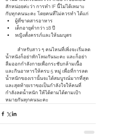
สักหน่อยค่ะว่า การทำ IF นี้ไม่ได้เหมาะ
กับทุกคนนะคะ โดยคนที่ไม่ควรทำ ได้แก่
ผู้ที่ขาดสารอาหาร
เด็กอายุต่ำกว่า 18 ปี
หญิงตั้งครรภ์และให้นมบุตร 
	สำหรับสาว ๆ คนไหนที่เพิ่งจะเริ่มลด
น้ำหนังก็อย่าหักโหมกันนะคะ และก็อย่า
ลืมออกกำลังกายเพื่อกระชับกล้ามเนื้อ
และกินอาหารให้ครบ 5 หมู่ เพื่อที่การลด
น้ำหนักของเรานั้นจะได้สมบูรณ์มากที่สุด 
และสุดท้ายเราขอเป็นกำลังใจให้คนที่
กำลังลดน้ำหนัก ให้ได้ตามได้ตามเป้า
หมายกันทุกคนนะคะ