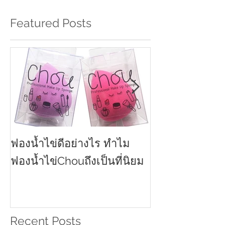
Featured Posts
ฟองน้ำไข่ดีอย่างไร ทำไม
ครีมกันแดดทาหน
2021
ฟองน้ำไข่Chouถึงเป็นที่นิยม
Recent Posts