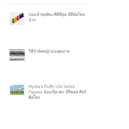
รองเท้าลุยหิมะที่ดีที่สุด มียี่ห้อไหน
บ้าง
วิธีกำจัดหญ้าบนฟุตบาท
Nyota's Fluffy Life Series
Figures น้องเนียวตะ มีกี่คอล ศิลปิน
คือใคร
ขายของในช้อปปี้ (Shopee) มีค่า
ธรรมเนียมเท่าไหร่ 2024 (อัพเดท 11