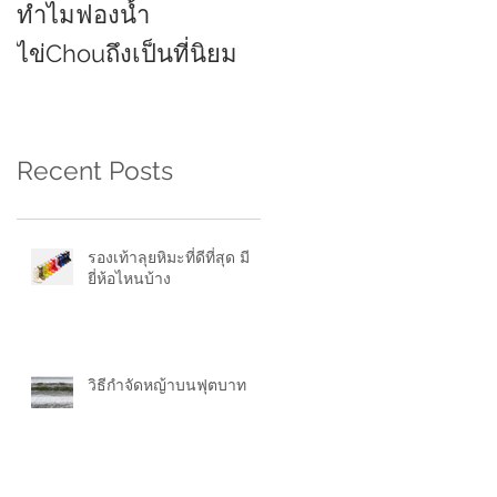
ทำไมฟองน้ำ
ยี่ห้อไหนดี 2021
ไข่Chouถึงเป็นที่นิยม
Recent Posts
รองเท้าลุยหิมะที่ดีที่สุด มี
ยี่ห้อไหนบ้าง
วิธีกำจัดหญ้าบนฟุตบาท