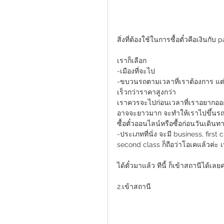
สิ่งที่ต้องใช้ในการซื้อตั๋วคือเงินกับ 
เราก็เลือก
-เมืองที่จะไป
-ขบวนรถตามเวลาที่เราต้องการ แต
เร็วกว่าราคาสูงกว่า
เราควรจะไปก่อนเวลาที่เราอยากออกอ
อาจจะยาวมาก จะทำให้เราไปขึ้นรถไ
ซื้อตั๋วออนไลน์หรือซื้อก่อนวันเดินทา
-ประเภทที่นั่ง จะมี business, first
second class ก็ถือว่าโอเคแล้วค่ะ
ได้ตั๋วมาแล้ว ทีนี้ ก็เข้าสถานีได้เลยค
2.เข้าสถานี