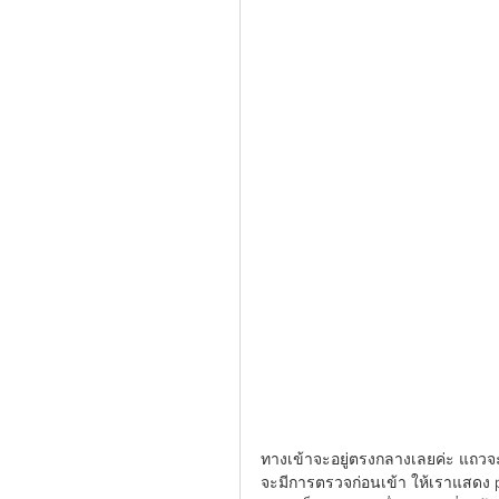
ทางเข้าจะอยู่ตรงกลางเลยค่ะ แถวจ
จะมีการตรวจก่อนเข้า ให้เราแสดง p