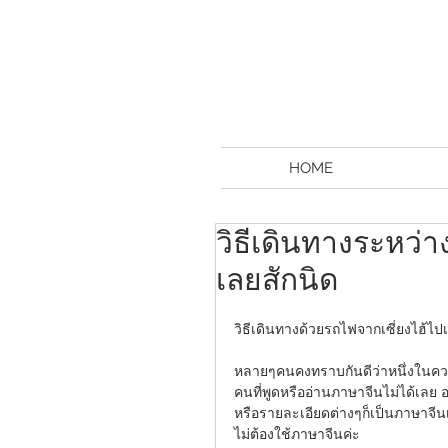
HOME
วิธีเดินทางระหว่า
เลยสักนิด
วิธีเดินทางด้วยรถไฟจากเซี่ยงไฮ้ไปเ
หลายๆคนคงทราบกันดีว่าหนึ่งในควา
คนที่พูดหรืออ่านภาษาจีนไม่ได้เล
หรือรายละเอียดต่างๆก็เป็นภาษาจี
ไม่ต้องใช้ภาษาจีนค่ะ