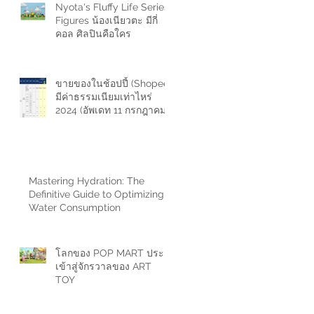
Nyota's Fluffy Life Series
Figures น้องเนียวตะ มีกี่
คอล ศิลปินคือใคร
ขายของในช้อปปี้ (Shopee)
มีค่าธรรมเนียมเท่าไหร่
2024 (อัพเดท 11 กรกฎาคม
2567)
Mastering Hydration: The
Definitive Guide to Optimizing
Water Consumption
โลกของ POP MART ประตู
เข้าสู่จักรวาลของ ART
TOY