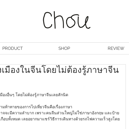
PRODUCT
SHOP
REVIEW
งเมืองในจีนโดยไม่ต้องรู้ภาษาจีน
มืองอื่นๆ โดยไม่ต้องรู้ภาษาจีนเลยสักนิด 
มท้าทายของการไปเที่ยวจีนคือเรื่องภาษา
ย อาจจะมีความลำบาก เพราะคนจีนส่วนใหญ่ไม่ใช่ภาษาอังกฤษ และป้าย
นเกือบทั้งหมด เลยอยากมาแชร์วิธีการเดินทางด้วยรถไฟความเร็วสูงโดย