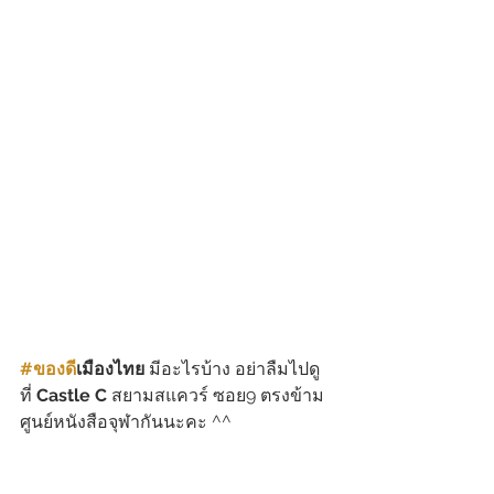
#ของด
ีเมืองไทย 
มีอะไรบ้าง อย่าลืมไปดู
ที่ 
Castle C
 สยามสแควร์ ซอย9 ตรงข้าม
ศูนย์หนังสือจุฬากันนะคะ ^^