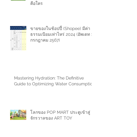
คือใคร
ขายของในช้อปปี้ (Shopee) มีค่า
ธรรมเนียมเท่าไหร่ 2024 (อัพเดท 11
กรกฎาคม 2567)
Mastering Hydration: The Definitive
Guide to Optimizing Water Consumption
โลกของ POP MART ประตูเข้าสู่
จักรวาลของ ART TOY