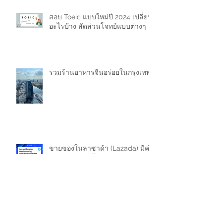
สอบ Toeic แบบใหม่ปี 2024 เปลี่ยน
อะไรบ้าง สัดส่วนโจทย์แบบต่างๆ
รวมร้านอาหารจีนอร่อยในกรุงเทพ
ขายของในลาซาด้า (Lazada) มีค่า
ธรรมเนียมเท่าไหร่ 2024