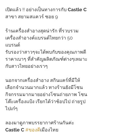
เปิดแล้ว !! อย่างเป็นทางการกับ 
Castle C
สาขา สยามสแควร์ ซอย 9
ร้านเครื่องสำอางสุดน่ารัก ที่รวบรวม
เครื่องสำอางค์แบรนด์ไทยกว่า 50 
แบรนด์  
รับรองว่าสาวๆจะได้พบกับของคุณภาพดี
ราคาเบาๆ ที่สำคัญผลิตภัณฑ์ต่างๆเหมาะ
กับสาวไทยอย่างเราๆ  
นอกจากเครื่องสำอาง สกินแคร์ที่มีให้
เลือกจำนวนมากแล้ว ทางร้านยังมีโซน
กิจกรรมมากมายอย่างโซนถ่ายภาพ โซน
โต๊ะเครื่องแป้ง เรียกได้ว่าช้อปไป ถ่ายรูป
ไปเก๋ๆ 
ลองมาดูภาพบรรยากาศร้านกันค่ะ
Castle C
#ของด
ีเมืองไทย