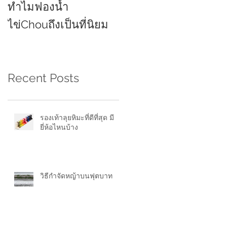
ทำไมฟองน้ำ
ยี่ห้อไหนดี 2021
ไข่Chouถึงเป็นที่นิยม
Recent Posts
รองเท้าลุยหิมะที่ดีที่สุด มี
ยี่ห้อไหนบ้าง
วิธีกำจัดหญ้าบนฟุตบาท