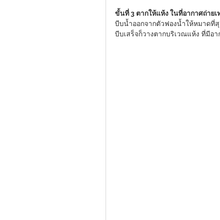
ขั้นที่ 3 ตากให้แห้ง ในที่อากาศถ่า
บีบน้ำออกจากตัวฟองน้ำให้หมาดที่สุ
บีบเสร็จก็วางตากบริเวณแห้ง ที่มีอ