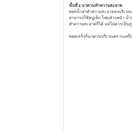
ขั้นที่ 2 นวดวนทำความสะอาด
หยดน้ำยาทำความสะอาดลงบริเวณค
สามารถใช้สบู่เด็ก โฟมล้างหน้า น้ำย
ทำความสะอาดก็ได้ แต่ไม่ควรเป็นส
หยดเสร็จก็นวดวนบริเวณคราบเครื่