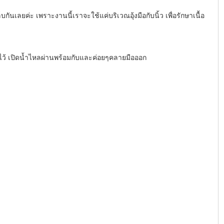
็บกันเลยค่ะ เพราะงานนี้เราจะใช้แค่บริเวณอุ้งมือกับนิ้ว เพื่อรักษาเนื้อ
น้ำไว้ เปิดน้ำไหลผ่านพร้อมกับและค่อยๆคลายมือออก 