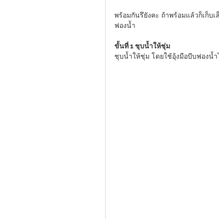
พร้อมกันรึยังคะ ถ้าพร้อมแล้วก็เก็บเล
ฟองน้ำ 
ขั้นที่ 1 ชุบน้ำให้ชุ่ม
ชุบน้ำให้ชุ่ม โดยใช้อุ้งมือบีบฟอง