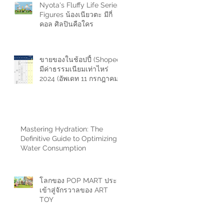
Nyota's Fluffy Life Series
Figures น้องเนียวตะ มีกี่
คอล ศิลปินคือใคร
ขายของในช้อปปี้ (Shopee)
มีค่าธรรมเนียมเท่าไหร่
2024 (อัพเดท 11 กรกฎาคม
2567)
Mastering Hydration: The
Definitive Guide to Optimizing
Water Consumption
โลกของ POP MART ประตู
เข้าสู่จักรวาลของ ART
TOY