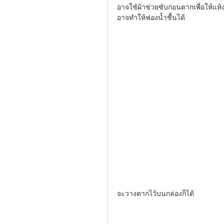
อาจใช้ผ้าช่วยซับก่อนตากเพื่อให้แห้ง
อาจทำให้ฟองน้ำชื้นได้  
จะวางตากไว้บนกล่องก็ได้  