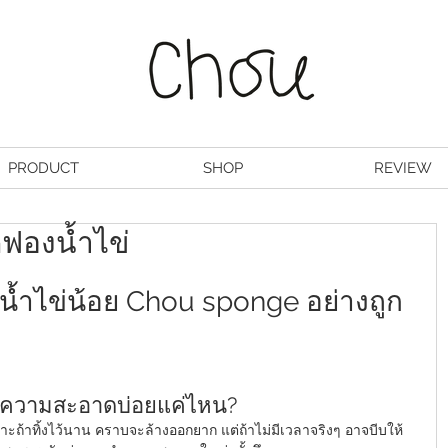
PRODUCT
SHOP
REVIEW
ฟองน้ำไข่
น้ำไข่น้อย Chou sponge อย่างถูก
ทำความสะอาดบ่อยแค่ไหน?
ถ้าทิ้งไว้นาน คราบจะล้างออกยาก แต่ถ้าไม่มีเวลาจริงๆ อาจบีบให้