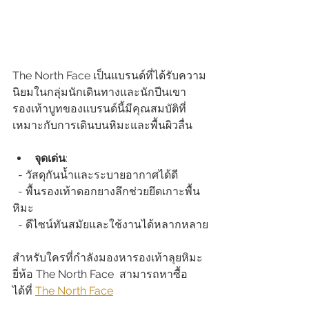
The North Face เป็นแบรนด์ที่ได้รับความ
นิยมในกลุ่มนักเดินทางและนักปีนเขา 
รองเท้าบูทของแบรนด์นี้มีคุณสมบัติที่
เหมาะกับการเดินบนหิมะและพื้นผิวลื่น
จุดเด่น
:  
  - วัสดุกันน้ำและระบายอากาศได้ดี  
  - พื้นรองเท้าดอกยางลึกช่วยยึดเกาะพื้น
หิมะ  
  - ดีไซน์ทันสมัยและใช้งานได้หลากหลาย
สำหรับใครที่กำลังมองหารองเท้าลุยหิมะ 
ยี่ห้อ The North Face  สามารถหาซื้อ
ได้ที่ 
The North Face