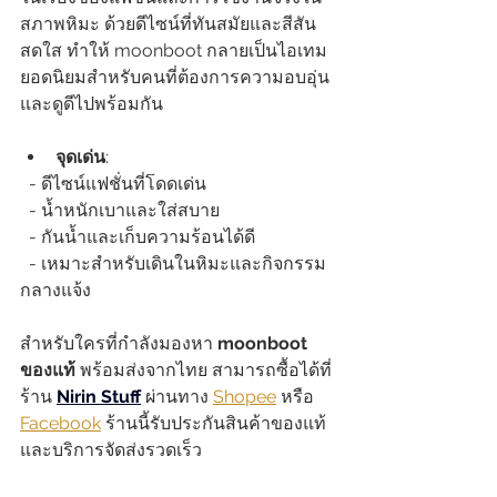
สภาพหิมะ ด้วยดีไซน์ที่ทันสมัยและสีสัน
สดใส ทำให้ moonboot กลายเป็นไอเทม
ยอดนิยมสำหรับคนที่ต้องการความอบอุ่น
และดูดีไปพร้อมกัน
จุดเด่น
:  
  - ดีไซน์แฟชั่นที่โดดเด่น  
  - น้ำหนักเบาและใส่สบาย  
  - กันน้ำและเก็บความร้อนได้ดี  
  - เหมาะสำหรับเดินในหิมะและกิจกรรม
กลางแจ้ง
สำหรับใครที่กำลังมองหา 
moonboot 
ของแท้
 พร้อมส่งจากไทย สามารถซื้อได้ที่
ร้าน 
Nirin Stuff
ผ่านทาง 
Shopee
 หรือ 
Facebook
 ร้านนี้รับประกันสินค้าของแท้
และบริการจัดส่งรวดเร็ว