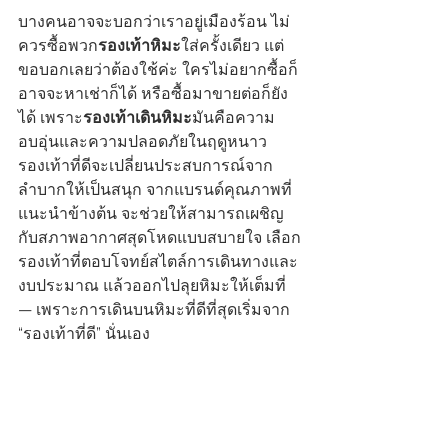
บางคนอาจจะบอกว่าเราอยู่เมืองร้อน ไม่
ควรซื้อพวก
รองเท้าหิมะ
ใส่ครั้งเดียว แต่
ขอบอกเลยว่าต้องใช้ค่ะ ใครไม่อยากซื้อก็
อาจจะหาเช่าก็ได้ หรือซื้อมาขายต่อก็ยัง
ได้ เพราะ
รองเท้าเดินหิมะ
มันคือความ
อบอุ่นและความปลอดภัยในฤดูหนาว 
รองเท้าที่ดีจะเปลี่ยนประสบการณ์จาก
ลำบากให้เป็นสนุก จากแบรนด์คุณภาพที่
แนะนำข้างต้น จะช่วยให้สามารถเผชิญ
กับสภาพอากาศสุดโหดแบบสบายใจ เลือก
รองเท้าที่ตอบโจทย์สไตล์การเดินทางและ
งบประมาณ แล้วออกไปลุยหิมะให้เต็มที่ 
— เพราะการเดินบนหิมะที่ดีที่สุดเริ่มจาก 
“รองเท้าที่ดี” นั่นเอง 