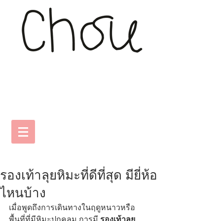
รองเท้าลุยหิมะที่ดีที่สุด มียี่ห้อ
ไหนบ้าง
เมื่อพูดถึงการเดินทางในฤดูหนาวหรือ
พื้นที่ที่มีหิมะปกคลุม การมี 
รองเท้าลุย