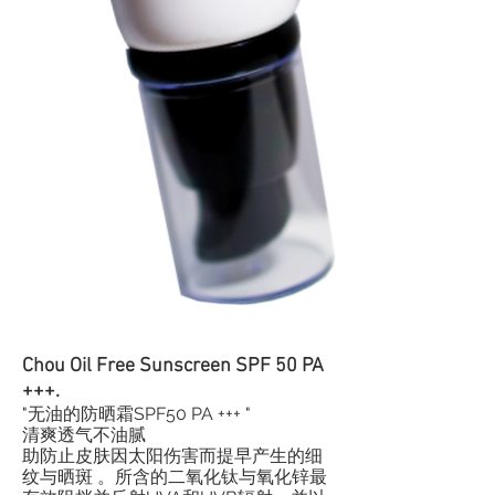
Chou Oil Free Sunscreen SPF 50 PA
+++.
"无油的防晒霜SPF50 PA +++ "
清爽透气不油腻
助防止皮肤因太阳伤害而提早产生的细
纹与晒斑 。所含的二氧化钛与氧化锌最