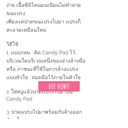
ง่าย เนื้อซิลิโคนมนเนียนไม่ทำลาย
ขนแปรง
เพียงแค่ปาดขนแปรงไปมา แปรงก็
สะอาดเหมือนใหม่
วิธีใช้ :
1. แบบกลม : ติด Candy Pad ไว้
บริเวณใดบริเวณหนึ่งของอ่างล้างมือ
หรือ ภาชนะที่ใช้ในการล้างแปรง
แบบหัวใจ : สอดมือไว้ภายในหัวใจ
BUY NOW!!
2. ใส่สบู่แล้วปาดแปรงไปมาบน
Candy Pad
3. ปาดแปรงไปมาพร้อมกับล้างออก
ด้วยน้ำสะอาด