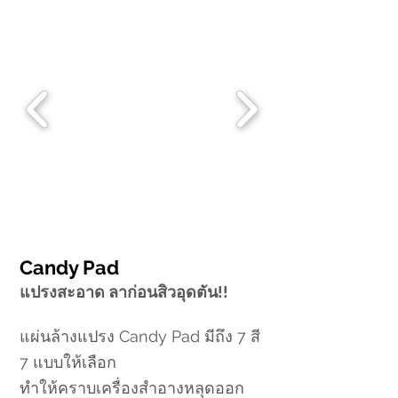
Candy
Pad
แปรงสะอาด ลาก่อนสิวอุดตัน!!
แผ่นล้างแปรง Candy Pad มีถึง 7 สี
7 แบบให้เลือก
ทำให้คราบเครื่องสำอางหลุดออก