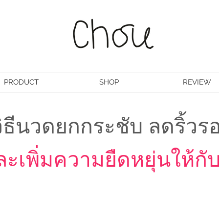
PRODUCT
SHOP
REVIEW
วิธีนวดยกกระชับ ลดริ้วร
ะเพิ่มความยืดหยุ่นให้กับ