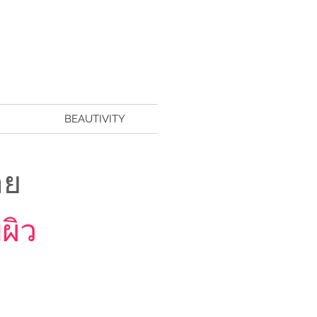
BEAUTIVITY
อย
ผิว