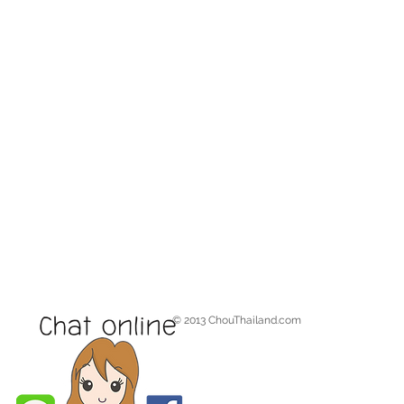
© 2013 ChouThailand.com