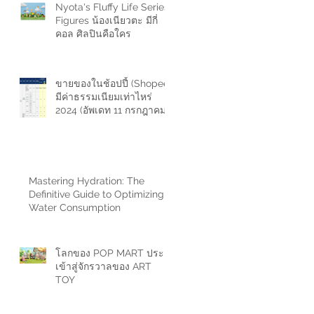
Nyota's Fluffy Life Series
Figures น้องเนียวตะ มีกี่
คอล ศิลปินคือใคร
ขายของในช้อปปี้ (Shopee)
มีค่าธรรมเนียมเท่าไหร่
2024 (อัพเดท 11 กรกฎาคม
2567)
Mastering Hydration: The
Definitive Guide to Optimizing
Water Consumption
โลกของ POP MART ประตู
เข้าสู่จักรวาลของ ART
TOY