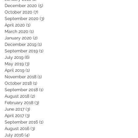
December 2020
(5)
5 posts
October 2020
(7)
7 posts
September 2020
(3)
3 posts
April 2020
(1)
1 post
March 2020
(1)
1 post
January 2020
(2)
2 posts
December 2019
(1)
1 post
September 2019
(1)
1 post
July 2019
(6)
6 posts
May 2019
(3)
3 posts
April 2019
(1)
1 post
November 2018
(1)
1 post
October 2018
(1)
1 post
September 2018
(1)
1 post
August 2018
(2)
2 posts
February 2018
(3)
3 posts
June 2017
(3)
3 posts
April 2017
(3)
3 posts
September 2016
(1)
1 post
August 2016
(3)
3 posts
July 2016
(4)
4 posts