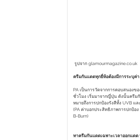
 รูปจาก glamourmagazine.co.uk
ครีมกันแดดทุกยี่ห้อต้องมีการระบุค่
PA เป็นการวัดจากการตอบสนองของ
ชั่วโมง เริ่มมาจากญี่ปุ่น ดังนั้นคร
หมายถึงการปกป้องรังสีทั้ง UVB แ
(PA ค่าบอกประสิทธิภาพการปกป้อง
B-Burn)
ทาครีมกันแดดเฉพาะเวลาออกแดด ห