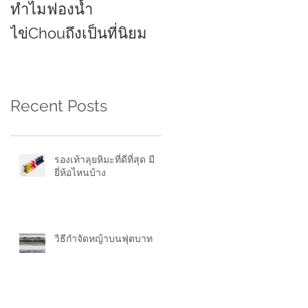
ทำไมฟองน้ำ
ยี่ห้อไหนดี 2021
ไข่Chouถึงเป็นที่นิยม
Recent Posts
รองเท้าลุยหิมะที่ดีที่สุด มี
ยี่ห้อไหนบ้าง
วิธีกำจัดหญ้าบนฟุตบาท