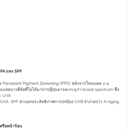
า PA และ SPF 
 Persistent Pigment Darkening (PPD) หลังจากโดนแดด 2-4 
ีมกันแดดบางยี่ห้อที่ไม่ได้มาจากญี่ปุ่นอาจจะระบุว่า broad spectrum ซึ่ง
ละ UVA 
 UVA  SPF ค่าบอกประสิทธิภาพการปกป้อง UVB จำง่ายๆว่า A-Aging 
รือหน้าร้อน