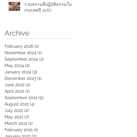
รวมสถานที่ปฏิบัติธรรมใน
กรุงเทพปี 2567
Archive
February 2026
(1)
1 post
November 2024
(1)
1 post
September 2024
(2)
2 posts
May 2024
(2)
2 posts
January 2024
(3)
3 posts
December 2023
(1)
1 post
June 2022
(2)
2 posts
April 2022
(1)
1 post
September 2021
(5)
5 posts
August 2021
(4)
4 posts
July 2021
(2)
2 posts
May 2021
(7)
7 posts
March 2021
(1)
1 post
February 2021
(1)
1 post
January 2021
(2)
2 posts