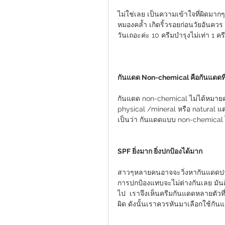
ไม่ใช่เลย เป็นความเข้าใจที่ผิดมากๆ
หมองคล้ำ เกิดริ้วรอยก่อนวัยอันคว
วันเถอะค่ะ 10 ครีมบำรุงไม่เท่า 1 ค
กันแดด Non-chemical คือกันแดดที่
กันแดด non-chemical ไม่ได้หมายค
physical /mineral หรือ natural แต่
เป็นว่า กันแดดแบบ non-chemical ไ
SPF ยิ่งมาก ยิ่งปกป้องได้มาก
สาวๆหลายคนอาจจะวิ่งหากันแดดประเภ
การปกป้องแทบจะไม่ต่างกันเลย มันคือ
ไป  เราจึงเห็นครีมกันแดดหลายตัวที่เ
ผิด ดังนั้นเราควรหันมาเลือกใช้กั