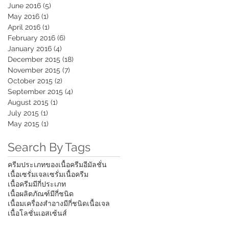
June 2016
(5)
5 posts
May 2016
(1)
1 post
April 2016
(1)
1 post
February 2016
(6)
6 posts
January 2016
(4)
4 posts
December 2015
(18)
18 posts
November 2015
(7)
7 posts
October 2015
(2)
2 posts
September 2015
(4)
4 posts
August 2015
(1)
1 post
July 2015
(1)
1 post
May 2015
(1)
1 post
Search By Tags
ครีม
ประเภทของเนื้อครีม
อีมัลชั่น
ัเนื้อเซรั่ม
เจล
เซรั่ม
เนื้อครีม
เนื้อครีมมีกี่ประเภท
เนื้อผลิตภัณฑ์มีกี่ชนิด
เนื้อมเครื่องสำอางมีกี่ชนิด
เนื้อเจล
เนื้อโลชั่น
เอสเซ้นส์