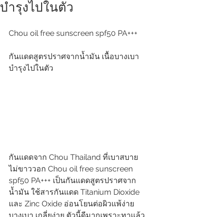
บำรุงไปในตัว
Chou oil free sunscreen spf50 PA+++
กันแดดสูตรปราศจากน้ำมัน เนื้อบางเบา 
บำรุงไปในตัว
กันแดดจาก Chou Thailand ที่เบาสบาย
ไม่ขาววอก Chou oil free sunscreen 
spf50 PA+++ เป็นกันแดดสูตรปราศจาก
น้ำมัน ใช้สารกันแดด Titanium Dioxide 
และ Zinc Oxide อ่อนโยนต่อผิวแพ้ง่าย 
บางเบา เกลี่ยง่าย ตัวนี้ดีมากเพราะทาแล้ว