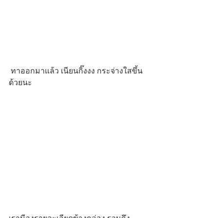
 ทาออกมาแล้ว เนียนกิ๊งงง กระจ่างใสขึ้น
ด้วยนะ