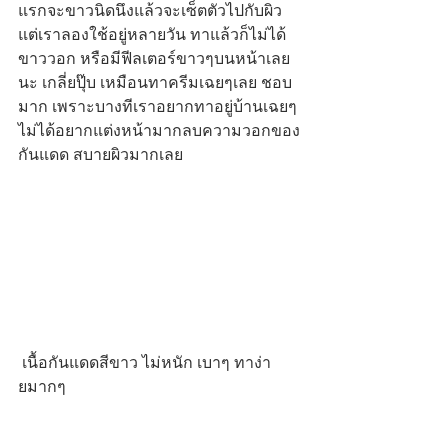
แรกจะขาวนิดนึงแล้วจะเซ็ตตัวไปกับผิว 
แต่เราลองใช้อยู่หลายวัน ทาแล้วก็ไม่ได้
ขาววอก หรือมีฟีลเตอร์ขาวๆบนหน้าเลย
นะ เกลี่ยปุ๊บ เหมือนทาครีมเฉยๆเลย ชอบ
มาก เพราะบางทีเราอยากทาอยู่บ้านเฉยๆ 
ไม่ได้อยากแต่งหน้ามากลบความวอกของ
กันแดด สบายผิวมากเลย
 เนื้อกันแดดสีขาว ไม่หนัก เบาๆ ทาง่า
ยมากๆ