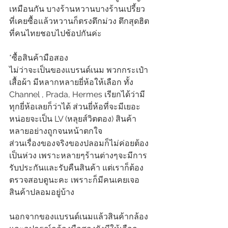
เหมือนกัน บางร้านหวานบางร้านเปรี้ยว
ที่เคยซื้อแล้วหวานก็ตรงตึกม่วง ตึกสุดฮิต
ที่คนไทยชอบไปช้อปกันค่ะ
*ซื้อสินค้ามือสอง
ไม่ว่าจะเป็นของแบรนด์เนม พวกกระเป๋า 
เสื้อผ้า มีหลากหลายยี่ห้อให้เลือก ทั้ง 
Channel , Prada, Hermes เรียกได้ว่ามี
ทุกยี่ห้อเลยก็ว่าได้ ส่วนยี่ห้อที่จะมีเยอะ
หน่อยจะเป็น LV (หลุยส์วิตตอง) สินค้า
หลายอย่างถูกจนหน้าตกใจ
ส่วนเรื่องของจริงของปลอมก็ไม่ค่อยต้อง
เป็นห่วง เพราะหลายๆร้านต่างๆจะมีการ
รับประกันและรับคืนสินค้า แต่เราก็ต้อง
ตรวจสอบดูนะคะ เพราะก็มีคนเคยเจอ
สินค้าปลอมอยู่บ้าง
นอกจากของแบรนด์เนมแล้วสินค้ากล้อง