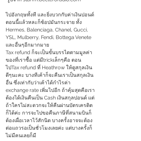
ไปอังกฤษทั้งที และยิ่งบวกกับค่าเงินปอนด์
ตอนนี้แล้วหละก็ช้อปมันกระจาย ทั้ง 
Hermes, Balenciaga, Chanel, Gucci, 
YSL, Mulberry, Fendi, Bottega Venete 
และอื่นๆอีกมากมาย
Tax refund ก็จะเป็นขั้นบรรไดตามมูลค่า
ของที่เราซื้อ แต่มีtrickเล็กๆคือ ตอน
ไปTax refund ที่ Heathrow ให้ดูสกุลเงิน
ดีๆนะคะ บางทีเค้าก็จะคืนเราเป็นสกุลเงิน
อื่น ซึ่งเท่ากับว่าเค้าได้กำไรค่า 
exchange rate เพิ่มไปอีก ถ้าคุ้มสุดคือเรา
ต้องได้เงินคืนเป็น Cash เงินสกุลปอนด์ แต่
ถ้าใครไม่สะดวกจะให้คืนผ่านบัตรเครดิต
ก็ได้ค่ะ การจะไปขอคืนภาษีที่สนามบินก็
ต้องเผื่อเวลาไว้สักนิด บางครั้งอาจจะต้อง
ต่อแถวรอเป็นชั่วโมงเลยค่ะ แต่บางครั้งก็
ไม่มีคนเลยก็มี