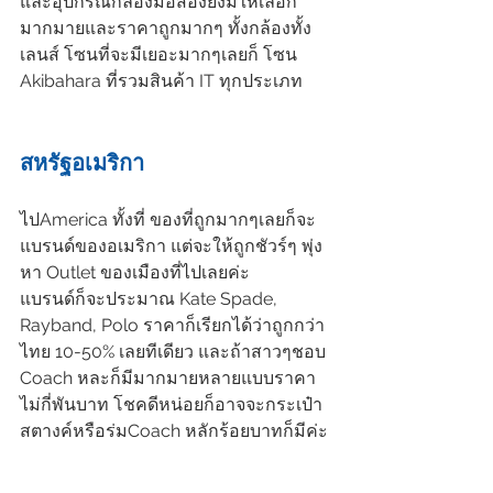
และอุปกรณ์กล้องมือสองยังมีให้เลือก
มากมายและราคาถูกมากๆ ทั้งกล้องทั้ง
เลนส์ โซนที่จะมีเยอะมากๆเลยก็ โซน 
Akibahara ที่รวมสินค้า IT ทุกประเภท
สหรัฐอเมริกา
ไปAmerica ทั้งที่ ของที่ถูกมากๆเลยก็จะ
แบรนด์ของอเมริกา แต่จะให้ถูกชัวร์ๆ พุ่ง
หา Outlet ของเมืองที่ไปเลยค่ะ 
แบรนด์ก็จะประมาณ Kate Spade, 
Rayband, Polo ราคาก็เรียกได้ว่าถูกกว่า
ไทย 10-50% เลยทีเดียว และถ้าสาวๆชอบ 
Coach หละก็มีมากมายหลายแบบราคา
ไม่กี่พันบาท โชคดีหน่อยก็อาจจะกระเป๋า
สตางค์หรือร่มCoach หลักร้อยบาทก็มีค่ะ