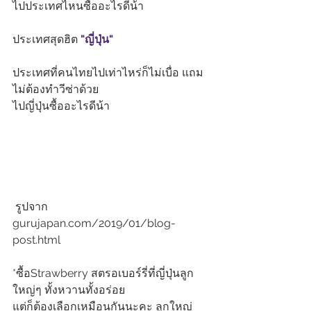
ไปประเทศไหนซื้ออะไรดีน้า
ประเทศสุดฮิต 
"ญี่ปุ่น"
ประเทศที่คนไทยไปเท่าไหร่ก็ไม่เบื่อ แถม
ไม่ต้องทำวีซ่าด้วย
ไปญี่ปุ่นซื้ออะไรดีน้า
 รูปจาก 
gurujapan.com/2019/01/blog-
post.html
*ซื้อStrawberry สตรอเบอร์รี่ที่ญี่ปุ่นลูก
ใหญ่ๆ ทั้งหวานทั้งอร่อย
แต่ก็ต้องเลือกเหมือนกันนะคะ ลูกใหญ่