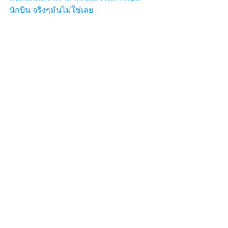
นักบิน จริงๆมันไม่ใช่เลย