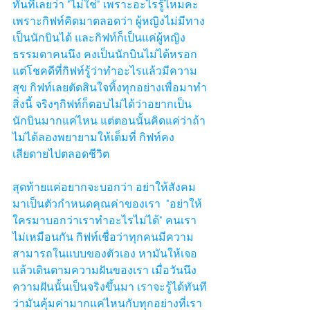
ทันทีเลยว่า "ไม่ใช่" เพราะอะไรรู้ไหมคะ 
เพราะกิฟท์คิดมาตลอดว่า ผู้หญิงไม่มีทาง
เป็นนักบินได้ และกิฟท์ก็เป็นแค่ผู้หญิง
ธรรมดาคนนึง คงเป็นนักบินไม่ได้หรอก 
แต่โชคดีที่กิฟท์รู้ว่าทำอะไรแล้วมีความ
สุข กิฟท์เลยตัดสินใจทิ้งทุกอย่างเพื่อมาทำ
สิ่งนี้ จริงๆกิฟท์ก็ตอบไม่ได้ว่าอยากเป็น
นักบินมากแค่ไหน แต่ตอนนั้นคิดแค่ว่าถ้า
ไม่ได้ลองพยายามให้เต็มที่ กิฟท์คง
เสียดายไปตลอดชีวิต
สุดท้ายแค่อยากจะบอกว่า อย่าให้สังคม
มาเป็นตัวกำหนดคุณค่าของเรา  "อย่าให้
ใครมาบอกว่าเราทำอะไรไม่ได้" คนเรา
ไม่เหมือนกัน กิฟท์เชื่อว่าทุกคนมีความ
สามารถในแบบของตัวเอง หามันให้เจอ
แล้วเดินตามความฝันของเรา เมื่อวันนึง
ความฝันนั้นเป็นจริงขึ้นมา เราจะรู้ได้ทันที
ว่ามันคุ้มค่ามากแค่ไหนกับทุกอย่างที่เรา