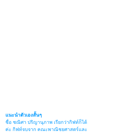
แนะนำตัวเองสั้นๆ 
ชื่อ ชณิศา ปริญานุภาพ เรียกว่ากิฟท์ก็ได้
ค่ะ กิฟท์จบจาก คณะพาณิชยศาสตร์และ