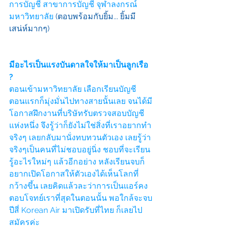
การบัญชี สาขาการบัญชี จุฬาลงกรณ์
มหาวิทยาลัย
(ตอบพร้อมกับยิ้ม... ยิ้มมี
เสน่ห์มากๆ)
มีอะไรเป็นแรงบันดาลใจให้มาเป็นลูกเรือ 
?
ตอนเข้ามหาวิทยาลัย เลือกเรียนบัญชี 
ตอนแรกก็มุ่งมั่นไปทางสายนั้นเลย จนได้มี
โอกาสฝึกงานที่บริษัทรับตรวจสอบบัญชี
แห่งหนึ่ง จึงรู้ว่าก็ยังไม่ใช่สิ่งที่เราอยากทำ
จริงๆ เลยกลับมานั่งทบทวนตัวเอง เลยรู้ว่า
จริงๆเป็นคนที่ไม่ชอบอยู่นิ่ง ชอบที่จะเรียน
รู้อะไรใหม่ๆ แล้วอีกอย่าง หลังเรียนจบก็
อยากเปิดโอกาสให้ตัวเองได้เห็นโลกที่
กว้างขึ้น เลยคิดแล้วละว่าการเป็นแอร์คง
ตอบโจทย์เราที่สุดในตอนนั้น พอใกล้จะจบ
ปีสี่ Korean Air มาเปิดรับที่ไทย ก็เลยไป
สมัครค่ะ