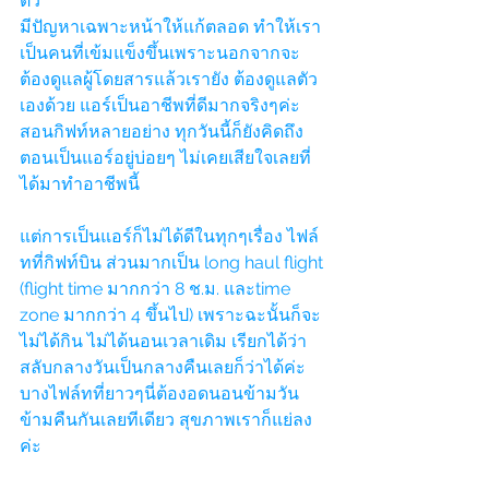
ตัว
มีปัญหาเฉพาะหน้าให้แก้ตลอด ทำให้เรา
เป็นคนที่เข้มแข็งขึ้นเพราะนอกจากจะ
ต้องดูแลผู้โดยสารแล้วเรายัง ต้องดูแลตัว
เองด้วย แอร์เป็นอาชีพที่ดีมากจริงๆค่ะ 
สอนกิฟท์หลายอย่าง ทุกวันนี้ก็ยังคิดถึง
ตอนเป็นแอร์อยู่บ่อยๆ ไม่เคยเสียใจเลยที่
ได้มาทำอาชีพนี้
แต่การเป็นแอร์ก็ไม่ได้ดีในทุกๆเรื่อง ไฟล์
ทที่กิฟท์บิน ส่วนมากเป็น long haul flight 
(flight time มากกว่า 8 ช.ม. และtime 
zone มากกว่า 4 ขึ้นไป) เพราะฉะนั้นก็จะ
ไม่ได้กิน ไม่ได้นอนเวลาเดิม เรียกได้ว่า
สลับกลางวันเป็นกลางคืนเลยก็ว่าได้ค่ะ 
บางไฟล์ทที่ยาวๆนี่ต้องอดนอนข้ามวัน
ข้ามคืนกันเลยทีเดียว สุขภาพเราก็แย่ลง
ค่ะ