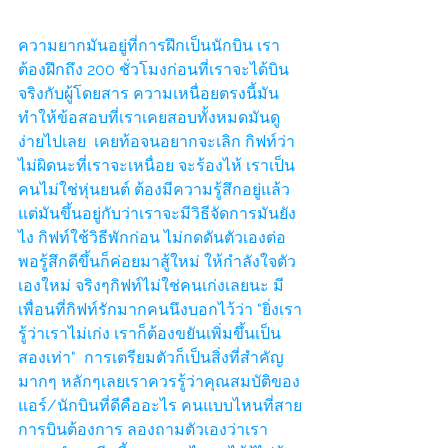
ความยากมันอยู่ที่การฝึกเป็นนักบิน เรา
ต้องฝึกถึง 200 ชั่วโมงก่อนที่เราจะได้บิน
จริงกับผู้โดยสาร ความเหนื่อยตรงนี้มัน
ทำให้ข้อสอบที่เราเคยสอบทั้งหมดมันดู
ง่ายไปเลย  เคยท้อจนอยากจะเลิก กิฟท์ว่า
ไม่ผิดนะที่เราจะเหนื่อย จะร้องไห้ เราเป็น
คนไม่ใช่หุ่นยนต์ ต้องมีความรู้สึกอยู่แล้ว 
แต่มันขึ้นอยู่กับว่าเราจะมีวิธีจัดการมันยัง
ไง กิฟท์ใช้วิธีพักก่อน ไม่กดดันตัวเองต่อ 
พอรู้สึกดีขึ้นก็ค่อยมาสู้ใหม่ ให้กำลังใจตัว
เองใหม่ จริงๆกิฟท์ไม่ใช่คนเก่งเลยนะ มี
เพื่อนที่กิฟท์รักมากคนนึงบอกไว้ว่า "ยิ่งเรา
รู้ว่าเราไม่เก่ง เราก็ต้องขยันเพิ่มขึ้นเป็น
สองเท่า"  การเตรียมตัวก็เป็นสิ่งที่สำคัญ
มากๆ หลักๆเลยเราควรรู้ว่าคุณสมบัติของ
แอร์/นักบินที่ดีคืออะไร คนแบบไหนที่สาย
การบินต้องการ ลองถามตัวเองว่าเรา