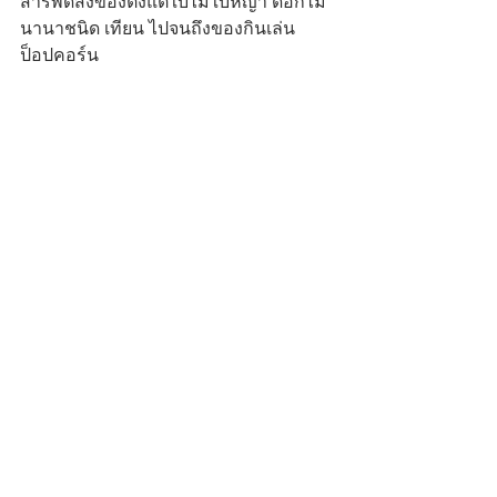
สารพัดสิ่งของตั้งแต่ใบไม้ใบหญ้า ดอกไม้
นานาชนิด เทียน ไปจนถึงของกินเล่น
ป็อปคอร์น 