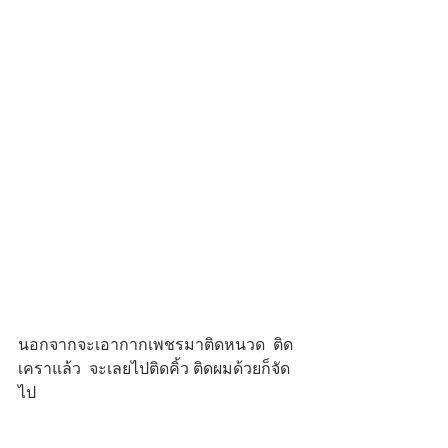
นอกจากจะเอากากเพชรมาติดหนวด  ติด
เคราแล้ว  จะเลยไปติดคิ้ว ติดผมด้วยก็จัด
ไป 