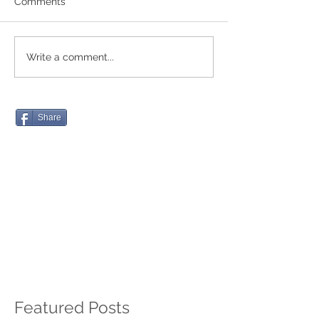
Comments
Write a comment...
Share
Featured Posts