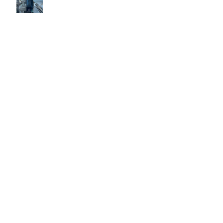
ขายของในลาซาด้า (Lazada) มีค่า
ธรรมเนียมเท่าไหร่ 2024
รวมสถานที่ปฏิบัติธรรมในกรุงเทพปี
2567