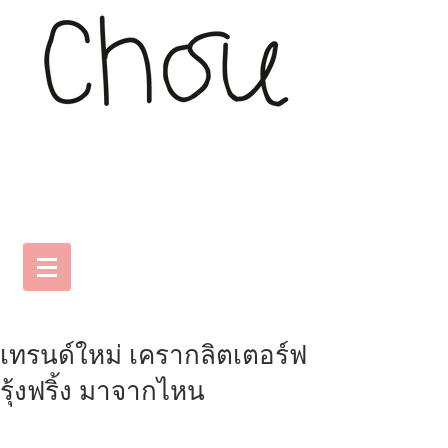
เทรนด์ใหม่ เครากลิตเตอร์ฟ
รุ้งฟริ้ง มาจากไหน