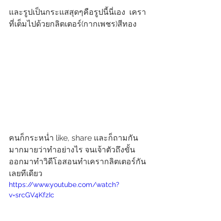
และรูปเป็นกระแสสุดๆคือรูปนี้นี่เอง  เครา
ที่เต็มไปด้วยกลิตเตอร์(กากเพชร)สีทอง 
คนก็กระหน่ำ like, share และก็ถามกัน
มากมายว่าทำอย่างไร จนเจ้าตัวถึงขั้น
ออกมาทำวิดีโอสอนทำเครากลิตเตอร์กัน
เลยทีเดียว 
https://www.youtube.com/watch?
v=srcGV4KfzIc