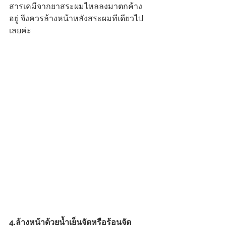
สารเคมีจากยาสระผมไหลลงมาตกค้าง
อยู่ จึงควรล้างหน้าหลังสระผมทีเดียวไป
เลยค่ะ 
4.ล้างหน้าด้วยน้ำเย็นจัดหรือร้อนจัด