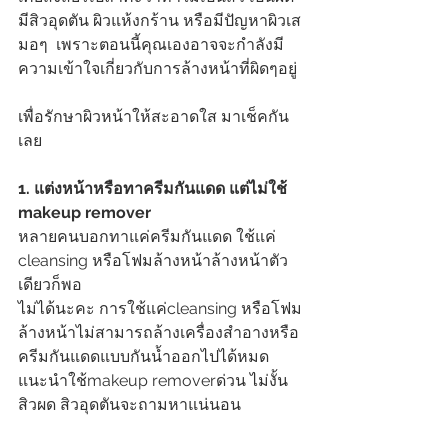
มีสิวอุดตัน ผิวแห้งกร้าน หรือมีปัญหาผิวเส
มอๆ  เพราะตอนนี้คุณเองอาจจะกำลังมี
ความเข้าใจเกี่ยวกับการล้างหน้าที่ผิดๆอยู่ 
เพื่อรักษาผิวหน้าให้สะอาดใส มาเช็คกัน
เลย 
1. แต่งหน้าหรือทาครีมกันแดด แต่ไม่ใช้ 
makeup remover
หลายคนบอกทาแค่ครีมกันแดด ใช้แค่ 
cleansing หรือโฟมล้างหน้าล้างหน้าตัว
เดียวก็พอ 
ไม่ได้นะคะ การใช้แค่cleansing หรือโฟม
ล้างหน้าไม่สามารถล้างเครื่องสำอางหรือ
ครีมกันแดดแบบกันน้ำออกไปได้หมด 
แนะนำใช้makeup removerด่วน ไม่งั้น
สิวผด สิวอุดตันจะถามหาแน่นอน 