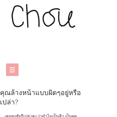
คุณล้างหน้าแบบผิดๆอยู่หรือ
เปล่า?
เคยสงสัยรึเปล่าคะว่าทำไมเป็นสิว เป็นผด 