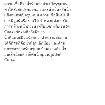
ความเชื่อที่ว่าน้ำร้อนจะช่วยเปิดรูขุมขน
ทำให้สิ่งสกปรกออกมา และน้ำเย็นหรือน้ำ
แข็งจะช่วยปิดรูขุมขน ความเชื่อนี้ยังไม่มี
การพิสูจน์หรืองานวิจัยรับรองแต่อย่างใด 
การที่ล้างหน้าด้วยน้ำที่ร้อนจัดหรือเย็นจัด
มีแต่จะก่อผลเสียกับผิวเรา 
น้ำที่แพทย์ผิวหนังพบว่าทำความสะอาด
ได้ดีที่สุดก็คือน้ำที่อุ่นเล็กน้อย และด้วย
สภาพอากาศร้อนๆแบบบ้านเราแล้ว น้ำ
อุ่นเล็กน้อยที่ว่าก็คือน้ำอุณหภูมิปกติ
นั่นเอง 