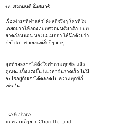
12. สวดมนต์ นั่งสมาธิ
เรื่องง่ายๆที่ทำแล้วได้ผลดีจริงๆ ใครที่ไม่
เคยอยากให้ลองหบทสวดมนต์มาสัก 1 บท 
สวดก่อนนอน หลังแผ่เมตตา ให้นึกด้วยว่า
ต่อไปเราพบเจอแต่สิ่งดีๆ สาธุ
สุดท้ายอยากให้ตั้งใจทำตามทุกข้อ แล้ว
คุณจะแข็งแรงขึ้นในเวลาอันรวดเร็ว ไม่มี
อะไรอยู่กับเราได้ตลอดไป ความทุกข์ก็
เช่นกัน
like & share
บทความดีๆจาก Chou Thailand