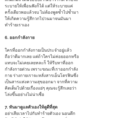
ระบายให้เพื่อนฟังก็ได้ แต่ให้ระบายแค่
ครั้งเดียวพอแล้วจบ ไม่ต้องพูดซ้ำไปซ้ำมา 
ให้เกิดความรู้สึกวกไปวนมาจนมันมา
ทำร้ายเราเอง
6. ออกกำลังกาย
ใครที่ออกกำลังกายเป็นประจำอยู่แล้ว
ถือว่าดีมากเลย แต่ถ้าใครไม่ค่อยออกหรือ
แทบจะไม่เคยเลยหละก็ ให้รีบหาที่ออก
กำลังกายด่วน เพราะขณะที่เราออกกำลัง
กาย ร่างกายเราจะหลั่งสารเอ็นโดรฟินซึ่ง
เป็นสารแห่งความสุขออกมา จากที่ความ
คิดเต็มไปด้วยเรื่องแย่ๆ คุณจะรู้สึกเลยว่า
โล่งขึ้นอย่างไม่น่าเชื่อ
7. หันมาดูแลตัวเองให้ดูดีที่สุด 
อย่าเสียเวลาไปกับทำร้ายตัวเอง นอนดึก 