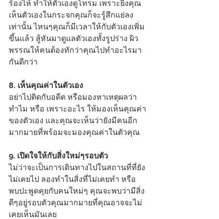
ร้องไห้ ทำให้ตัวเองดูโทรม เพราะยิ่งคุณ
เห็นตัวเองในกระจกคุณก็จะรู้สึกแย่ลง
เท่านั้น ไหนๆคุณก็มีเวลาให้กับตัวเองเพิ่ม
ขึ้นแล้ว สู้หันมาดูแลตัวเองทั้งรูปร่าง ผิว
พรรณให้คนต้องทักว่าคุณไปทำอะไรมา
กันดีกว่า
8. เห็นคุณค่าในตัวเอง 
อย่าไปติดกับอดีต หรือมองหาเหตุผลว่า 
ทำไม หรือ เพราะอะไร ให้มองเห็นคุณค่า
ของตัวเอง และคุณจะเห็นว่ายังมีคนอีก
มากมายที่พร้อมจะมองคุณค่าในตัวคุณ
9. เปิดใจให้กับสิ่งใหม่ๆรอบตัว 
ไม่ว่าจะเป็นการเดินทางไปในสถานที่ที่ยัง
ไม่เคยไป ลองทำในสิ่งที่ไม่เคยทำ หรือ 
พบปะพูดคุยกับคนใหม่ๆ คุณจะพบว่ามีสิ่ง
ดีๆอยู่รอบตัวคุณมากมายที่คุณอาจจะไม่
เคยเห็นมันเลย