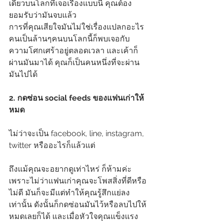
เดียวบนโลกที่เจอเรื่องแบบนี้ คุณต้อง
ยอมรับว่ามันจบแล้ว
การที่คุณเสียใจมันไม่ใช่เรื่องแปลกอะไร 
คนเป็นล้านๆคนบนโลกนี้ก็พบเจอกับ
ความโศกเศร้าอยู่ตลอดเวลา และเค้าก็
ผ่านมันมาได้ คุณก็เป็นคนหนึ่งที่จะผ่าน
มันไปได้
2. กดซ่อน social feeds ของแฟนเก่าให้
หมด
ไม่ว่าจะเป็น facebook, line, instagram, 
twitter หรืออะไรก็แล้วแต่
ถึงแม้คุณจะอยากดูเท่าไหร่ ก็ห้ามค่ะ 
เพราะไม่ว่าแฟนเก่าคุณจะโพสสิ่งที่ดีหรือ
ไม่ดี มันก็จะมีแต่ทำให้คุณรู้สึกแย่ลง
เท่านั้น ดังนั้นก็กดซ่อนมันไว้หรือลบไปให้
หมดเลยก็ได้ และเมื่อหัวใจคุณแข็งแรง