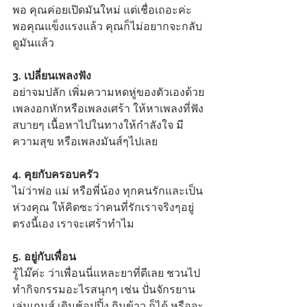
พอ คุณค่อยเปิดมันใหม่ แต่เชื่อเถอะค่ะ 
พอคุณแข็งแรงแล้ว คุณก็ไม่อยากจะกลับ
ดูมันแล้ว
3. เปลี่ยนเพลงฟัง 
อย่าจมปลัก เพิ่มความหดหู่ของตัวเองด้วย
เพลงอกหักหรือเพลงเศร้า ให้หาเพลงที่ฟัง
สบายๆ เนื้อหาไปในทางให้กำลังใจ มี
ความสุข หรือเพลงมันส์ๆไปเลย
4. คุยกับครอบครัว 
ไม่ว่าพ่อ แม่ หรือพี่น้อง ทุกคนรักและเป็น
ห่วงคุณ ให้คิดซะว่าคนที่รักเราจริงๆอยู่
ตรงนี้เอง เราจะเศร้าทำไม
5. อยู่กับเพื่อน 
รู้ไม๊ค่ะ ว่าเพื่อนนี่แหละยาที่ดีเลย ชวนไป
ทำกิจกรรมอะไรสนุกๆ เช่น ปั่นจักรยาน 
เล่นเกมส์ เดินช้อปปิ้ง กินข้าว ก็ได้ หรือจะ