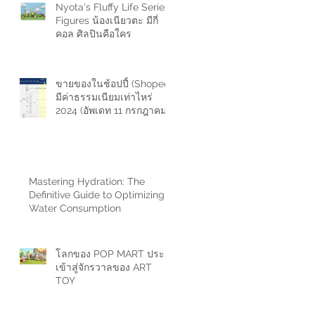
Nyota's Fluffy Life Series
Figures น้องเนียวตะ มีกี่
คอล ศิลปินคือใคร
ขายของในช้อปปี้ (Shopee)
มีค่าธรรมเนียมเท่าไหร่
2024 (อัพเดท 11 กรกฎาคม
2567)
Mastering Hydration: The
Definitive Guide to Optimizing
Water Consumption
โลกของ POP MART ประตู
เข้าสู่จักรวาลของ ART
TOY