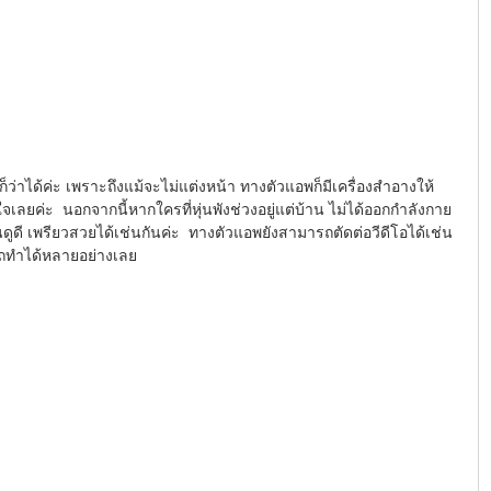
็ว่าได้ค่ะ เพราะถึงแม้จะไม่แต่งหน้า ทางตัวแอพก็มีเครื่องสำอางให้
เลยค่ะ  นอกจากนี้หากใครที่หุ่นพังช่วงอยู่แต่บ้าน ไม่ได้ออกกำลังกาย 
ดูดี เพรียวสวยได้เช่นกันค่ะ  ทางตัวแอพยังสามารถตัดต่อวีดีโอได้เช่น
ารถทำได้หลายอย่างเลย