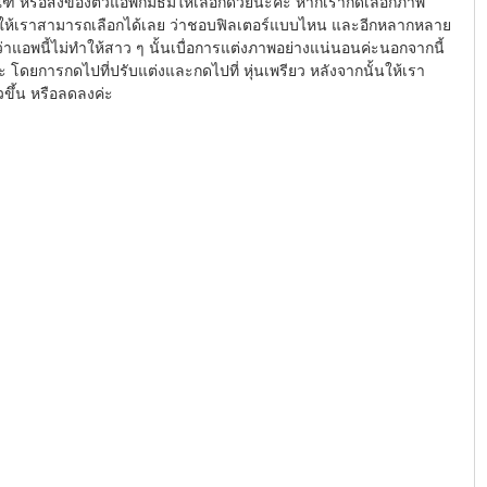
ณฑ์ หรือสิ่งของตัวแอพก็มีธีมให้เลือกด้วยนะคะ หากเรากดเลือกภาพ
ทำให้เราสามารถเลือกได้เลย ว่าชอบฟิลเตอร์แบบไหน และอีกหลากหลาย
่อว่าแอพนี้ไม่ทำให้สาว ๆ นั้นเบื่อการแต่งภาพอย่างแน่นอนค่ะนอกจากนี้
 โดยการกดไปที่ปรับแต่งและกดไปที่ หุ่นเพรียว หลังจากนั้นให้เรา
วขึ้น หรือลดลงค่ะ 