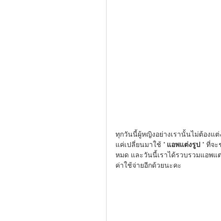
ทุกวันนี้ผู้หญิงอย่างเรานั้นไม่ต้อง
แค่เปลี่ยนมาใช้ "
 แอพแต่งรูป
 " ที่
หมด และวันนี้เราได้รวบรวมแอพแต่งร
ค่าใช้จ่ายอีกด้วยนะคะ