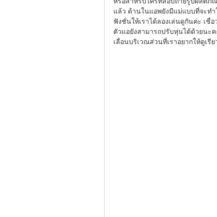
หรือสำหรับใครที่สอบถ่ายรูปผลิตภั
แล้ว ด้านในแอพยังมีแม่แบบที่จะ
ฟังชั่นให้เราได้ลองเล่นดูกันค่ะ เชื
ตัวแอยังสามารถปรับหุ่นได้ด้วยนะคะ
เลื่อนบริเวณส่วนที่เราอยากให้ดูเรีย