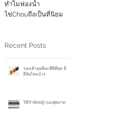
ทำไมฟองน้ำ
ยี่ห้อไหนดี 2021
ไข่Chouถึงเป็นที่นิยม
Recent Posts
รองเท้าลุยหิมะที่ดีที่สุด มี
ยี่ห้อไหนบ้าง
วิธีกำจัดหญ้าบนฟุตบาท