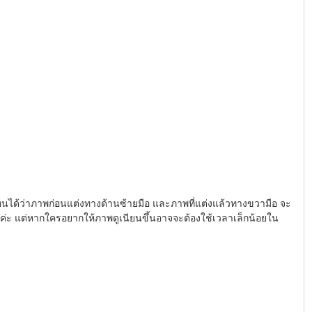
ห็นได้ว่าภาพก่อนแต่งทางด้านซ้ายมือ และภาพที่แต่งแล้วทางขวามือ จะ
เองค่ะ แต่หากใครอยากให้ภาพดูเนียนขึ้นอาจจะต้องใช้เวลาเล็กน้อยใน