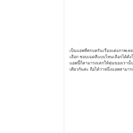
เป็นแอพที่ครบครันเรื่องแต่งภาพเลยก
เลือก ชอบเฉดสีแบบไหนเลือกได้ดั่งใจ
แอพนี้ก็สามารถเสกให้หุ่นของเรานั้น
เดียวกันค่ะ ถือได้ว่าหนึ่งแอพสาม