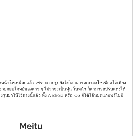
แต่งหน้าให้เหนื่อยแล้ว เพราะถ่ายรูปยังไงก็สามารถเอาลงโซเชียลได้เพียง
จะช่วยตอบโจทย์ของสาว ๆ ไม่ว่าจะเป็นหุ่น ใบหน้า ก็สามารถปรับแต่งได้
ูปมาให้ไว้ตรงนี้แล้ว ทั้ง 
Android หรือ IOS ก็ใช้ได้หมดแถมฟรีไม่มี
Meitu